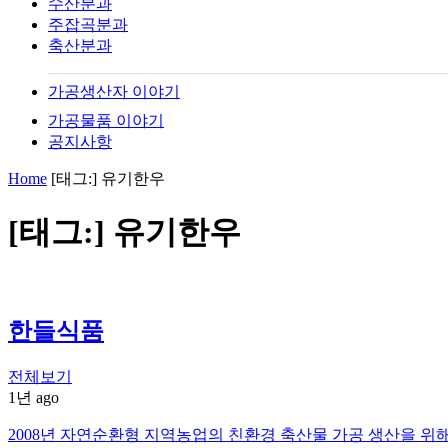
수산분과
주잡곡분과
축산분과
가공생산자 이야기
가공물품 이야기
공지사항
Home
[태그:]
유기한우
[태그:]
유기한우
한들식품
전체보기
1년 ago
2008년 자연순환형 지역농업의 친환경 축산물 가공 생산을 위해