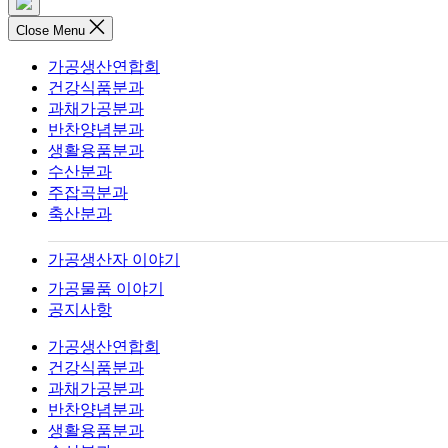
Close Menu
가공생산연합회
건강식품분과
과채가공분과
반찬양념분과
생활용품분과
수산분과
주잡곡분과
축산분과
가공생산자 이야기
가공물품 이야기
공지사항
가공생산연합회
건강식품분과
과채가공분과
반찬양념분과
생활용품분과