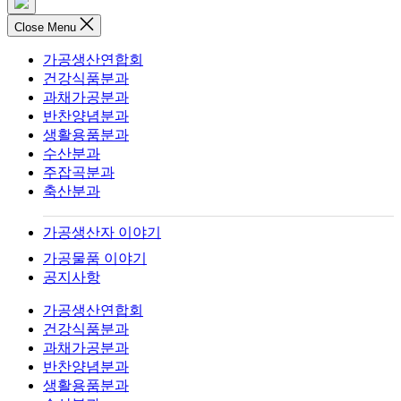
Close Menu
가공생산연합회
건강식품분과
과채가공분과
반찬양념분과
생활용품분과
수산분과
주잡곡분과
축산분과
가공생산자 이야기
가공물품 이야기
공지사항
가공생산연합회
건강식품분과
과채가공분과
반찬양념분과
생활용품분과