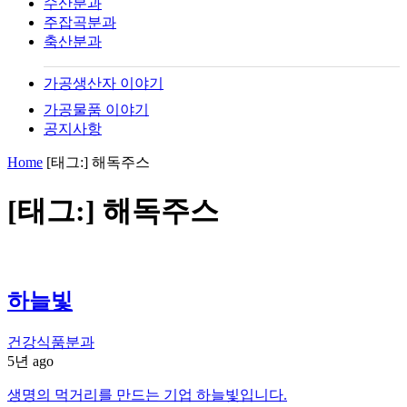
수산분과
주잡곡분과
축산분과
가공생산자 이야기
가공물품 이야기
공지사항
Home
[태그:]
해독주스
[태그:]
해독주스
하늘빛
건강식품분과
5년 ago
생명의 먹거리를 만드는 기업 하늘빛입니다.