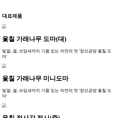
대표제품
옻칠 가래나무 도마(대)
빛깔, 결, 쓰임새까지 기품 있는 자연의 멋 '정선공방 옻칠 도
마'
옻칠 가래나무 미니도마
빛깔, 결, 쓰임새까지 기품 있는 자연의 멋 '정선공방 옻칠 도
마'
옻칠 정사각 접시(중)