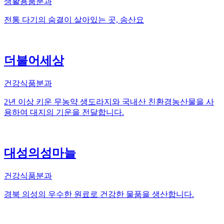
생활용품분과
전통 다기의 숨결이 살아있는 곳, 송산요
더불어세상
건강식품분과
2년 이상 키운 무농약 생도라지와 국내산 친환경농산물을 사
용하여 대지의 기운을 전달합니다.
대성의성마늘
건강식품분과
경북 의성의 우수한 원료로 건강한 물품을 생산합니다.