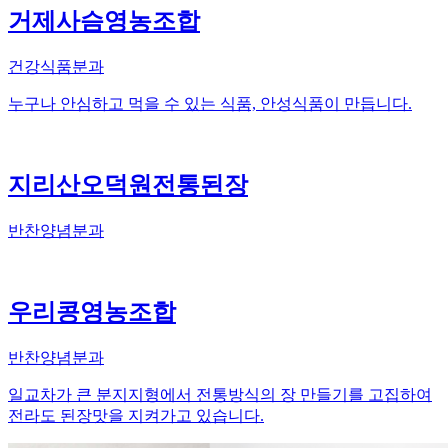
거제사슴영농조합
건강식품분과
누구나 안심하고 먹을 수 있는 식품, 안성식품이 만듭니다.
지리산오덕원전통된장
반찬양념분과
우리콩영농조합
반찬양념분과
일교차가 큰 분지지형에서 전통방식의 장 만들기를 고집하여
전라도 된장맛을 지켜가고 있습니다.