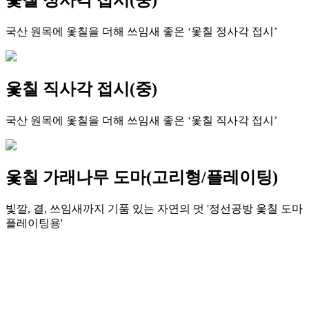
국산 원목에 옻칠을 더해 쓰임새 좋은 ‘옻칠 정사각 접시’
옻칠 직사각 접시(중)
국산 원목에 옻칠을 더해 쓰임새 좋은 ‘옻칠 직사각 접시’
옻칠 가래나무 도마(고리형/플레이팅)
빛깔, 결, 쓰임새까지 기품 있는 자연의 멋 '정선공방 옻칠 도마
플레이팅용'