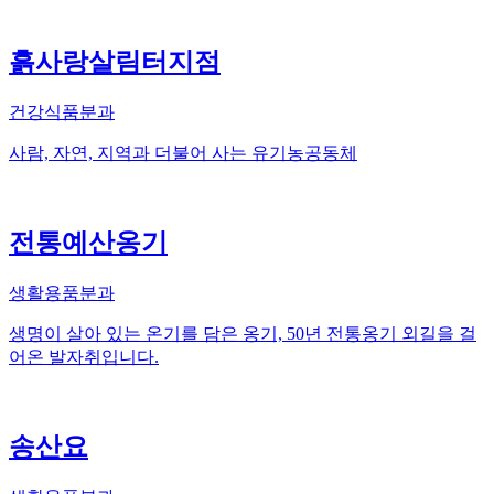
흙사랑살림터지점
건강식품분과
사람, 자연, 지역과 더불어 사는 유기농공동체
전통예산옹기
생활용품분과
생명이 살아 있는 온기를 담은 옹기, 50년 전통옹기 외길을 걸
어온 발자취입니다.
송산요