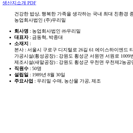
생산지소개 PDF
건강한 밥상, 행복한 가족을 생각하는 국내 최대 친환경 
농업회사법인 (주)우리밀
회사명
: 농업회사법인 ㈜우리밀
대표자
: 금동혁, 박종대
소재지
:
본사 : 서울시 구로구 디지털로 26길 61 에이스하이엔드 타워
가공시설(횡성공장) : 강원도 횡성군 서원면 서원로 1009번
제조시설(새말공장) : 강원도 횡성군 우천면 우천제2농공단
직원수
: 50명
설립일
: 1989년 8월 30일
주요사업
: 우리밀 수매, 농산물 가공, 제조