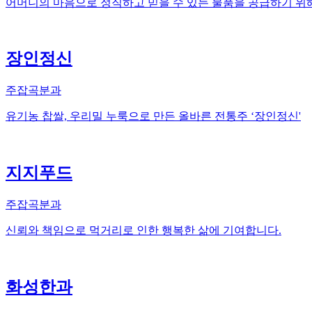
어머니의 마음으로 정직하고 믿을 수 있는 물품을 공급하기 위
장인정신
주잡곡분과
유기농 찹쌀, 우리밀 누룩으로 만든 올바른 전통주 ‘장인정신'
지지푸드
주잡곡분과
신뢰와 책임으로 먹거리로 인한 행복한 삶에 기여합니다.
화성한과