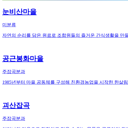
눈비산마을
미분류
자연의 순리를 담은 원료로 조합원들의 즐거운 간식생활을 만
공근봉화마을
주잡곡분과
1985년부터 마을 공동체를 구성해 친환경농업을 시작한 한살림
괴산잡곡
주잡곡분과