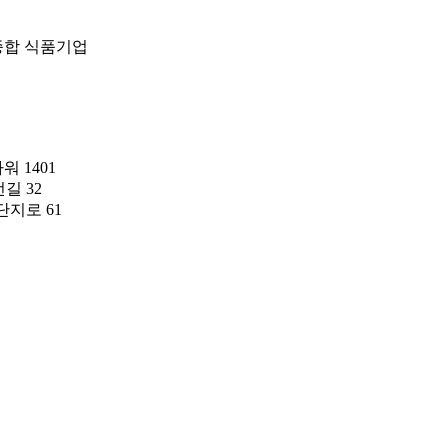
종합 식품기업
 1401
길 32
지로 61