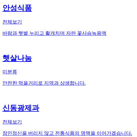
안성식품
전체보기
바람과 햇볕 누리고 활개치며 자란 꽃사슴녹용액
햇살나눔
미분류
안전한 먹을거리로 지역과 상생합니다.
신동광제과
전체보기
장인정신을 버리지 않고 전통식품의 명맥을 이어가겠습니다.